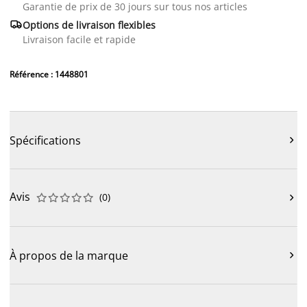
Garantie de prix de 30 jours sur tous nos articles

Options de livraison flexibles
Livraison facile et rapide
Référence : 1448801
Spécifications

Avis
(
0
)











À propos de la marque
