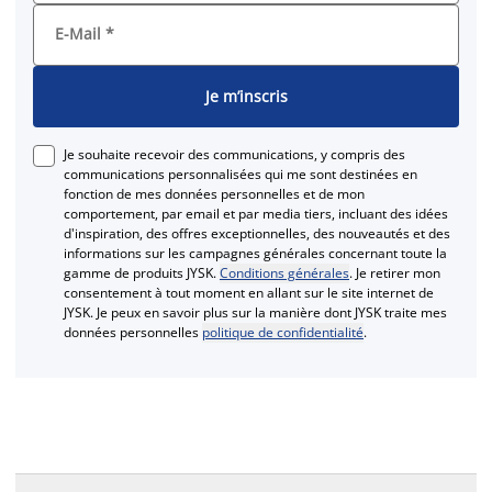
E-Mail
*
Je m’inscris
Je souhaite recevoir des communications, y compris des
communications personnalisées qui me sont destinées en
fonction de mes données personnelles et de mon
comportement, par email et par media tiers, incluant des idées
d'inspiration, des offres exceptionnelles, des nouveautés et des
informations sur les campagnes générales concernant toute la
gamme de produits JYSK.
Conditions générales
. Je retirer mon
consentement à tout moment en allant sur le site internet de
JYSK. Je peux en savoir plus sur la manière dont JYSK traite mes
données personnelles
politique de confidentialité
.