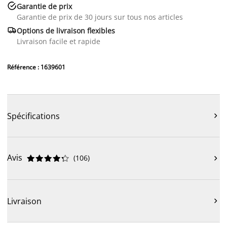

Garantie de prix
Garantie de prix de 30 jours sur tous nos articles

Options de livraison flexibles
Livraison facile et rapide
Référence : 1639601
Spécifications

Avis
(
106
)











Livraison
