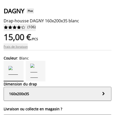
DAGNY
Plus
Drap-housse DAGNY 160x200x35 blanc
(
106
)










15,00 €
/PCS
Frais de livraison
Couleur
: Blanc
Dimension du drap

160x200x35
Livraison ou collecte en magasin ?