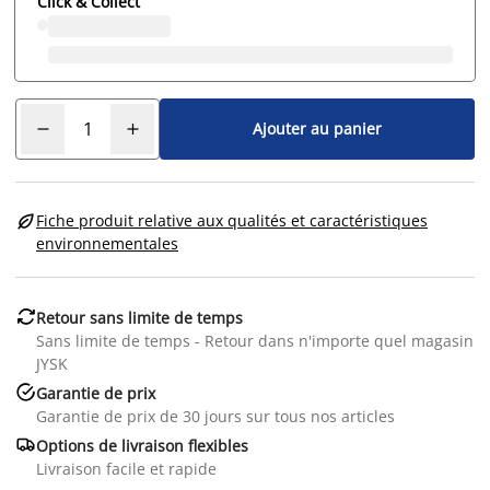
Click & Collect
Ajouter au panier

Fiche produit relative aux qualités et caractéristiques
environnementales

Retour sans limite de temps
Sans limite de temps - Retour dans n'importe quel magasin
JYSK

Garantie de prix
Garantie de prix de 30 jours sur tous nos articles

Options de livraison flexibles
Livraison facile et rapide