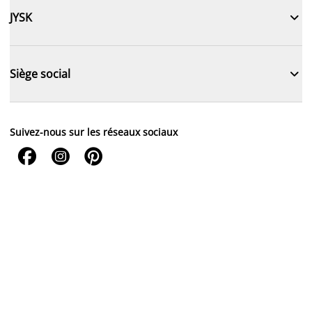

JYSK

Siège social
Suivez-nous sur les réseaux sociaux


