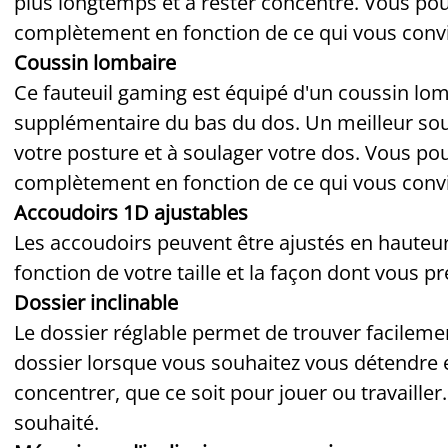
plus longtemps et à rester concentré. Vous pouv
complètement en fonction de ce qui vous convi
Coussin lombaire
Ce fauteuil gaming est équipé d'un coussin lo
supplémentaire du bas du dos. Un meilleur sou
votre posture et à soulager votre dos. Vous pou
complètement en fonction de ce qui vous convi
Accoudoirs 1D ajustables
Les accoudoirs peuvent être ajustés en hauteur
fonction de votre taille et la façon dont vous p
Dossier inclinable
Le dossier réglable permet de trouver facilement
dossier lorsque vous souhaitez vous détendre 
concentrer, que ce soit pour jouer ou travailler
souhaité.