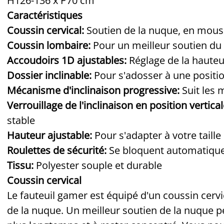
H126-136 x P70 cm
Caractéristiques
Coussin cervical:
Soutien de la nuque, en mous
Coussin lombaire:
Pour un meilleur soutien du
Accoudoirs 1D ajustables:
Réglage de la hauteu
Dossier inclinable:
Pour s'adosser à une positi
Mécanisme d'inclinaison progressive:
Suit les
Verrouillage de l'inclinaison en position vertical
stable
Hauteur ajustable:
Pour s'adapter à votre taille
Roulettes de sécurité:
Se bloquent automatiquem
Tissu:
Polyester souple et durable
Coussin cervical
Le fauteuil gamer est équipé d'un coussin cer
de la nuque. Un meilleur soutien de la nuque p