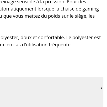
einage sensible à la pression. Pour des
 automatiquement lorsque la chaise de gaming
u que vous mettez du poids sur le siège, les
olyester, doux et confortable. Le polyester est
e en cas d'utilisation fréquente.
