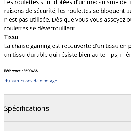
Les roulettes sont dotées d'un mécanisme de fr
raisons de sécurité, les roulettes se bloquent
n'est pas utilisée. Dès que vous vous asseyez o
roulettes se déverrouillent.
Tissu
La chaise gaming est recouverte d'un tissu en p
un tissu durable qui résiste bien au temps, mêm
Référence : 3690438
Instructions de montage

Spécifications