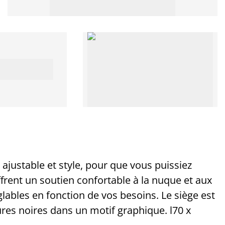
ajustable et style, pour que vous puissiez
ffrent un soutien confortable à la nuque et aux
glables en fonction de vos besoins. Le siège est
ûres noires dans un motif graphique. l70 x