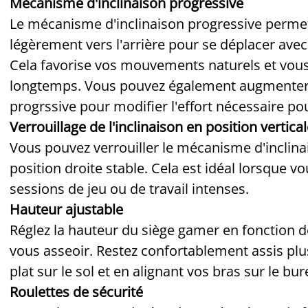
Mécanisme d'inclinaison progressive
Le mécanisme d'inclinaison progressive permet à
légèrement vers l'arrière pour se déplacer ave
Cela favorise vos mouvements naturels et vous
longtemps. Vous pouvez également augmenter ou
progrssive pour modifier l'effort nécessaire po
Verrouillage de l'inclinaison en position vertica
Vous pouvez verrouiller le mécanisme d'inclin
position droite stable. Cela est idéal lorsque
sessions de jeu ou de travail intenses.
Hauteur ajustable
Réglez la hauteur du siège gamer en fonction de
vous asseoir. Restez confortablement assis plu
plat sur le sol et en alignant vos bras sur le bur
Roulettes de sécurité