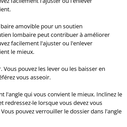
ez facilement l'ajuster ou l'enlever
ent.
mbaire amovible pour un soutien
tien lombaire peut contribuer à améliorer
vez facilement l'ajuster ou l'enlever
ent le mieux.
. Vous pouvez les lever ou les baisser en
référez vous asseoir.
 l'angle qui vous convient le mieux. Inclinez le
et redressez-le lorsque vous devez vous
. Vous pouvez verrouiller le dossier dans l'angle