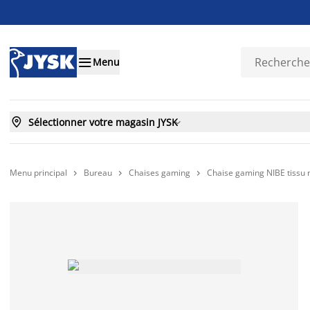

Menu

Sélectionner votre magasin JYSK

Menu principal
Bureau
Chaises gaming
Chaise gaming NIBE tissu n


