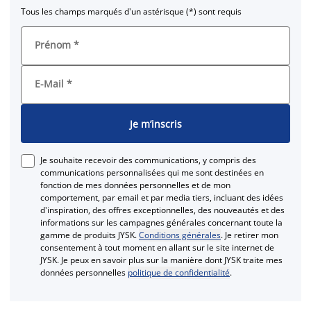
Tous les champs marqués d'un astérisque (*) sont requis
Prénom
*
E-Mail
*
Je m’inscris
Je souhaite recevoir des communications, y compris des
communications personnalisées qui me sont destinées en
fonction de mes données personnelles et de mon
comportement, par email et par media tiers, incluant des idées
d'inspiration, des offres exceptionnelles, des nouveautés et des
informations sur les campagnes générales concernant toute la
gamme de produits JYSK.
Conditions générales
. Je retirer mon
consentement à tout moment en allant sur le site internet de
JYSK. Je peux en savoir plus sur la manière dont JYSK traite mes
données personnelles
politique de confidentialité
.