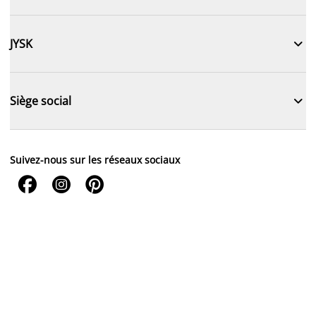

JYSK

Siège social
Suivez-nous sur les réseaux sociaux


