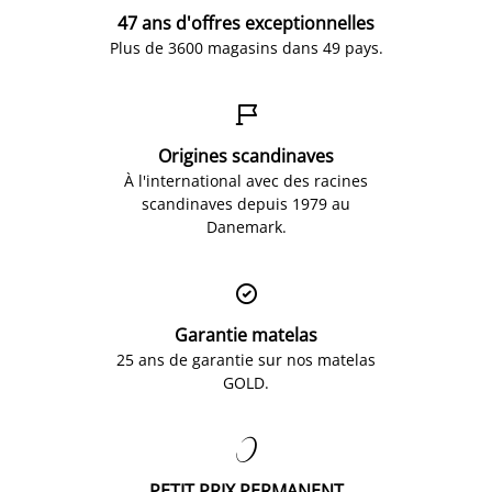
47 ans d'offres exceptionnelles
Plus de 3600 magasins dans 49 pays.

Origines scandinaves
À l'international avec des racines
scandinaves depuis 1979 au
Danemark.

Garantie matelas
25 ans de garantie sur nos matelas
GOLD.

PETIT PRIX PERMANENT